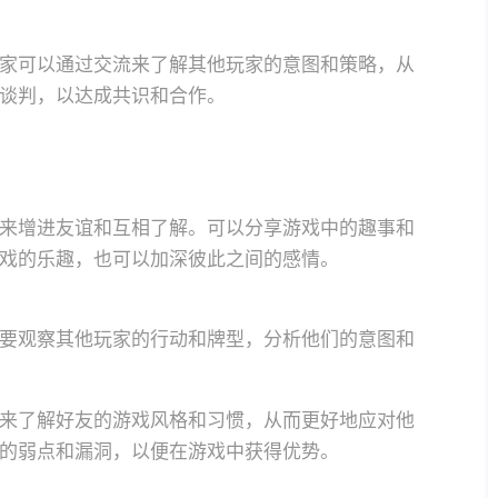
家可以通过交流来了解其他玩家的意图和策略，从
谈判，以达成共识和合作。
来增进友谊和互相了解。可以分享游戏中的趣事和
戏的乐趣，也可以加深彼此之间的感情。
要观察其他玩家的行动和牌型，分析他们的意图和
来了解好友的游戏风格和习惯，从而更好地应对他
的弱点和漏洞，以便在游戏中获得优势。