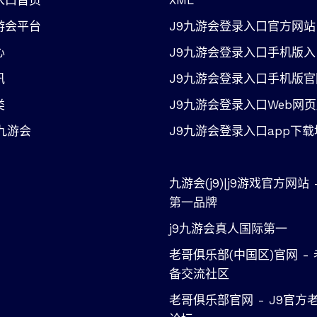
入口首页
XML
游会平台
J9九游会登录入口官方网站
心
J9九游会登录入口手机版入
讯
J9九游会登录入口手机版官
类
J9九游会登录入口Web网
九游会
J9九游会登录入口app下
九游会(j9)|j9游戏官方网站 
第一品牌
j9九游会真人国际第一
老哥俱乐部(中国区)官网 -
备交流社区
老哥俱乐部官网 - J9官方