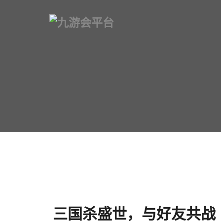
三国杀盛世，与好友共战