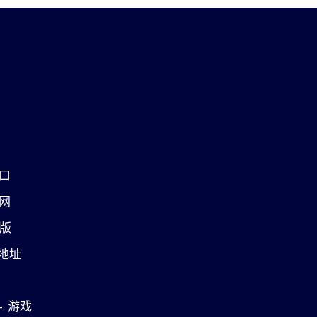
口
网
页版
载地址
- 游戏