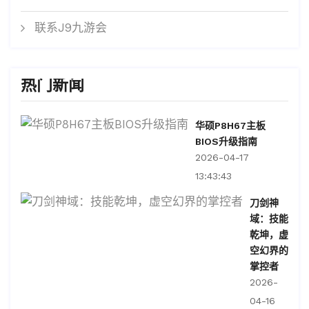
联系J9九游会
热门新闻
华硕P8H67主板
BIOS升级指南
2026-04-17
13:43:43
刀剑神
域：技能
乾坤，虚
空幻界的
掌控者
2026-
04-16