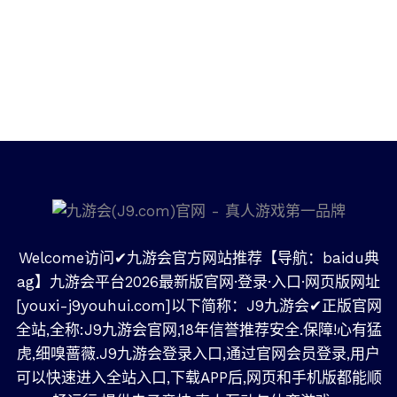
Welcome访问✔九游会官方网站推荐【导航：baidu典
ag】九游会平台2026最新版官网·登录·入口·网页版网址
[youxi-j9youhui.com]以下简称：J9九游会✔正版官网
全站,全称:J9九游会官网,18年信誉推荐安全.保障!心有猛
虎,细嗅蔷薇.J9九游会登录入口,通过官网会员登录,用户
可以快速进入全站入口,下载APP后,网页和手机版都能顺